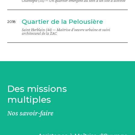
Chantepie (35) —
Un quartier émergent au sein d'un site d'activité
Quartier de la Pelousière
2018
Saint Herblain (44) —
Maîtrise d'oeuvre urbaine et suivi
architecural de la ZAC
Des missions
multiples
Nos savoir-faire