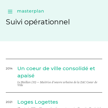
Suivi opérationnel
Un coeur de ville consolidé et
2014
apaisé
Le Haillan (33) —
Maitrise d'oeuvre urbaine de la ZAC Coeur de
Ville
Loges Logettes
2021