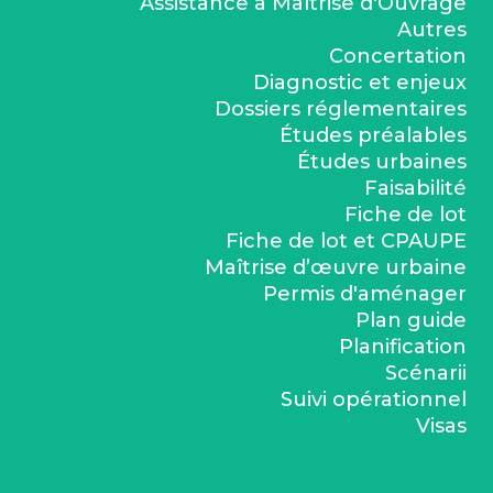
Assistance à Maîtrise d'Ouvrage
Autres
Concertation
Diagnostic et enjeux
Dossiers réglementaires
Études préalables
Études urbaines
Faisabilité
Fiche de lot
Fiche de lot et CPAUPE
Maîtrise d’œuvre urbaine
Permis d'aménager
Plan guide
Planification
Scénarii
Suivi opérationnel
Visas