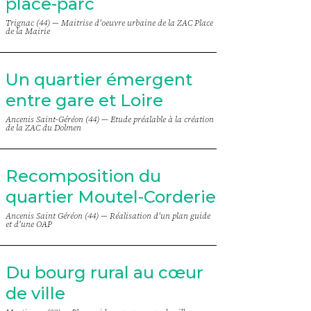
place-parc
Trignac (44) —
Maitrise d'oeuvre urbaine de la ZAC Place
de la Mairie
Un quartier émergent
entre gare et Loire
Ancenis Saint-Géréon (44) —
Etude préalable à la création
de la ZAC du Dolmen
Recomposition du
quartier Moutel-Corderie
Ancenis Saint Géréon (44) —
Réalisation d'un plan guide
et d'une OAP
Du bourg rural au cœur
de ville