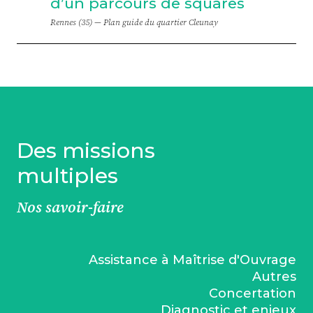
d’un parcours de squares
Rennes (35) —
Plan guide du quartier Cleunay
Des missions
multiples
Nos savoir-faire
Assistance à Maîtrise d'Ouvrage
Autres
Concertation
Diagnostic et enjeux