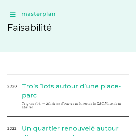
Faisabilité
Trois îlots autour d’une place-
2020
parc
Trignac (44) —
Maitrise d'oeuvre urbaine de la ZAC Place de la
Mairie
Un quartier renouvelé autour
2022