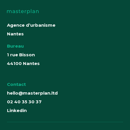
Agence d’urbanisme
Nantes
Bureau
1 rue Bisson
44100 Nantes
Contact
hello@masterplan.ltd
02 40 35 30 37
Linkedin