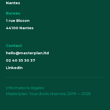
Nantes
Bureau
1 rue Bisson
44100 Nantes
Contact
hello@masterplan.ltd
02 40 35 30 37
Linkedin
Informations légales
Masterplan
. Tous droits réservés, 2019 — 2026